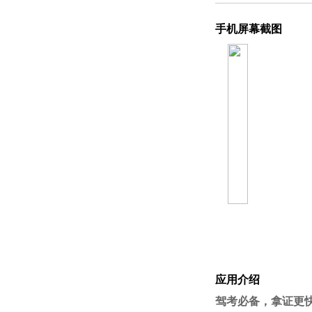
手机屏幕截图
应用介绍
驾考必备，拿证更