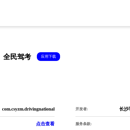
全民驾考
应用下载
com.csyzm.drivingnational
长沙
开发者:
点击查看
服务条款: