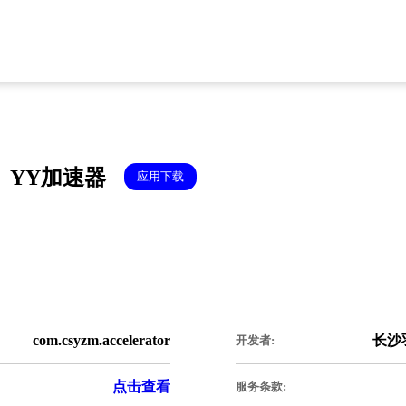
YY加速器
应用下载
com.csyzm.accelerator
长沙
开发者:
点击查看
服务条款: